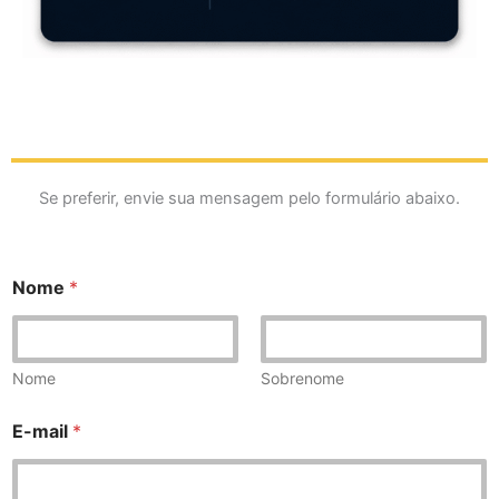
Se preferir, envie sua mensagem pelo formulário abaixo.
Nome
*
Nome
Sobrenome
E-mail
*